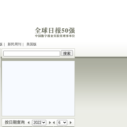
版
|
新民周刊
|
美国版
按日期查询