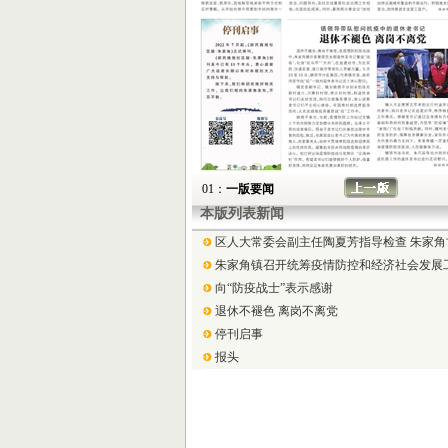
01：
一版要闻
本版列表新闻
区人大常委会副主任陶夏芳指导检查 朱家
朱家角镇召开统筹疫情防控和经济社会发展
向“防疫战士”表示感谢
退休不褪色 离岗不离党
停刊启事
报头