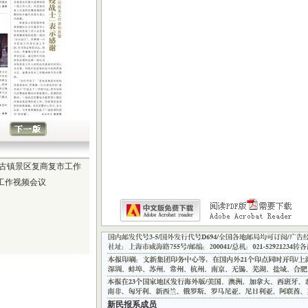
角古镇景区复商复市工作
工作视频会议