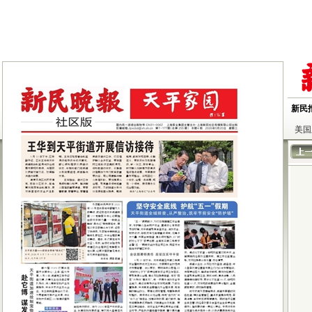
新民
美国