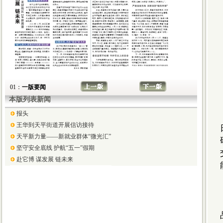
01：
一版要闻
本版列表新闻
报头
王华到天平街道开展信访接待
天平新力量——新就业群体“微光汇”
坚守安全底线 护航“五一”假期
赴它博 谋发展 链未来