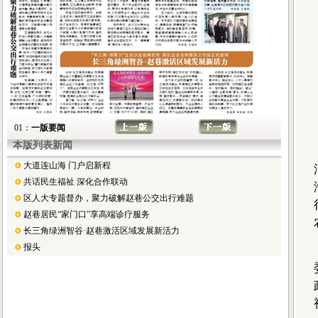
01：
一版要闻
本版列表新闻
大道连山海 门户启新程
共话民生福祉 深化合作联动
区人大专题督办，聚力破解赵巷公交出行难题
赵巷居民“家门口”享高端诊疗服务
长三角绿洲智谷·赵巷激活区域发展新活力
报头