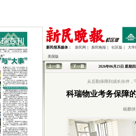
新民报系媒体：
新民网
|
新民晚报
|
社区版
|
大学
美国版
2026年06月25日
星期四
从后勤保障到成长伙伴，守
科瑞物业考务保障的
杨鹏侠