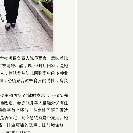
学校项目负责人陈显而言，意味着比
时被闹钟叫醒，晚上8时后回家，是她
人，管辖着从幼儿园到高中的多种业
同，必须贴合教书育人的特性，肩负
主动切换至“战时模式”，不仅要完
地改造、会务服务等大量额外保障任
遍推演每个环节：从桌椅间距是否达
是否恒定，到应急物资是否充足。她
逐一排查可能的疏漏，提前堵住每一
，只有“必须到位”。