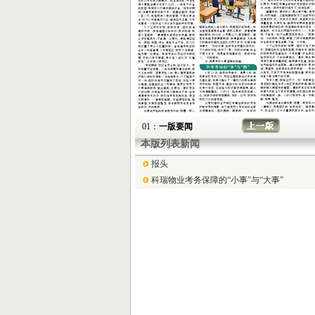
01：
一版要闻
本版列表新闻
报头
科瑞物业考务保障的“小事”与“大事”