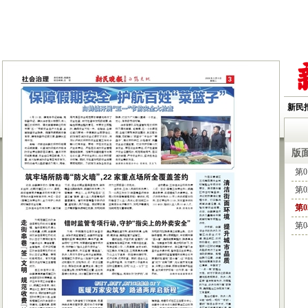
新民
版
第
第
第
第