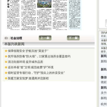
03：
社会治理
本版列表新闻
保障假期安全 护航百姓“菜篮子”
筑牢场所防毒“防火墙”，22家重点场所全覆盖签约
清洁街面环境 提升城市品质
走街串巷“签”文明 规范收费“护”环境
错时监管专项行动，守护“指尖上的外卖安全”
医暖万家安筑梦 路通两岸启新程